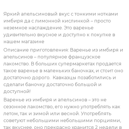
Яркий апельсиновый вкус с тонкими нотками
имбиря да с лимонной кислинкой – просто
неземное наслаждение. Это варенье
удивительно вкусное и доступно к покупке в
нашем магазине
Описание приготовления: Варенье из имбиря и
апельсинов – популярное французское
лакомство. В больших супермаркетах продается
такое варенье в маленьких баночках, и стоит оно
достаточно дорого. Кавказцы позаботились и
сделали баночку достаточно большой и
доступной!
Варенье из имбиря и апельсинов – это не
сезонное лакомство, его нужно употреблять как
летом, так и зимой или весной. Употреблять
советуют небольшими небольшими порциями,
так вкуснее. оно прекрасно хранится 2 недели в