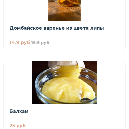
Домбайское варенье из цвета липы
14.9 руб
16.9 руб
Балхам
25 руб