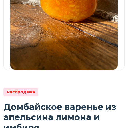
Распродажа
Домбайское варенье из
апельсина лимона и
имбиря